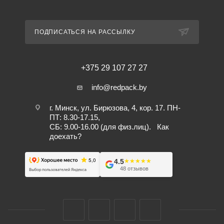
ПОДПИСАТЬСЯ НА РАССЫЛКУ
+375 29 107 27 27
info@redpack.by
г. Минск, ул. Бирюзова, 4, кор. 17. ПН-
ПТ: 8.30-17.15,
СБ: 9.00-16.00 (для физ.лиц).
Как
доехать?
4.5
★★★★★
★★★★★
48 отзывов