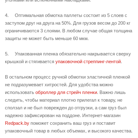
4. Оптимальная обмотка паллеты состоит из 5 слоев с
заступом друг на друга на 50%. Для грузов весом до 200 кг
ограничиваются 3 слоями. В любом случае общая толщина
защиты не может быть меньше 60 мкм.
5. Упакованная пленка обязательно накрывается сверху
крышкой и стягивается
упаковочной стреппинг-лентой
.
В остальном процесс ручной обмотки эластичной пленкой
не подразумевает хитростей. Для удобства можно
использовать
оброллер для стрейч пленки
. Важно лишь
следить, чтобы материал плотно прилегал к товару, не
сползал и не был поврежден до отгрузки, а сам груз был
надежно зафиксирован на поддоне. Интернет-магазин
Redpack.by
поможет сохранить ваш груз и поставит
упаковочный товар в любых объемах, и высокого качества.