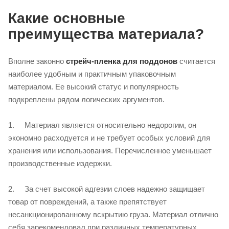
Какие основные
преимущества материала?
Вполне законно
стрейч-пленка для поддонов
считается
наиболее удобным и практичным упаковочным
материалом. Ее высокий статус и популярность
подкреплены рядом логических аргументов.
1. Материал является относительно недорогим, он
экономно расходуется и не требует особых условий для
хранения или использования. Перечисленное уменьшает
производственные издержки.
2. За счет высокой адгезии слоев надежно защищает
товар от повреждений, а также препятствует
несанкционированному вскрытию груза. Материал отлично
себя зарекомендовал при различных температурных