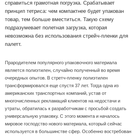
справиться грамотная погрузка. Срабатывает
принцип тетриса: чем компактнее будет упакован
товар, тем больше вместиться. Такую схему
подразумевает полетная загрузка, которая
невозможна без использования стрейч-пленки для
палетт.
Прародителем популярного упаковочного материала
является полиэтилен, случайно полученный во время
очередных опытов. В стретч-пленку полиэтилен
трансформировался еще спустя 37 лет. Тогда одна из
американских транспортных компаний, устав от
многочисленных рекламаций клиентов на недостачи и
утраты, обратилась к разработчикам с просьбой создать
универсальную упаковку. С этого момента и началось
мировое господство нового материала, который сейчас
используется в большинстве сфер. Особенно востребован