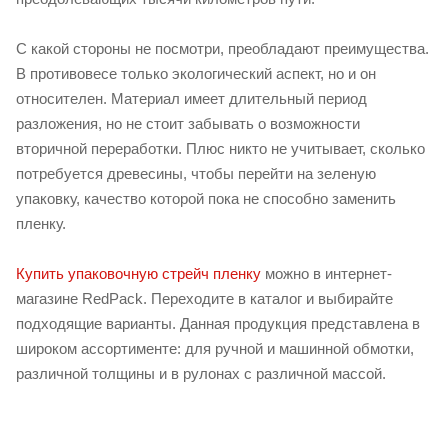
С какой стороны не посмотри, преобладают преимущества.
В противовесе только экологический аспект, но и он
относителен. Материал имеет длительный период
разложения, но не стоит забывать о возможности
вторичной переработки. Плюс никто не учитывает, сколько
потребуется древесины, чтобы перейти на зеленую
упаковку, качество которой пока не способно заменить
пленку.
Купить упаковочную стрейч пленку
можно в интернет-
магазине RedPack. Переходите в каталог и выбирайте
подходящие варианты. Данная продукция представлена в
широком ассортименте: для ручной и машинной обмотки,
различной толщины и в рулонах с различной массой.