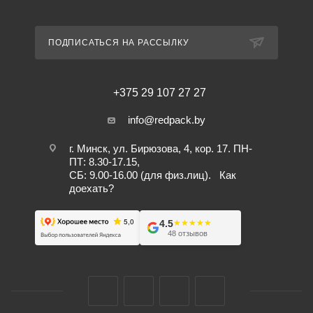
ПОДПИСАТЬСЯ НА РАССЫЛКУ
+375 29 107 27 27
info@redpack.by
г. Минск, ул. Бирюзова, 4, кор. 17. ПН-
ПТ: 8.30-17.15,
СБ: 9.00-16.00 (для физ.лиц).
Как
доехать?
4.5
★★★★★
★★★★★
48 отзывов