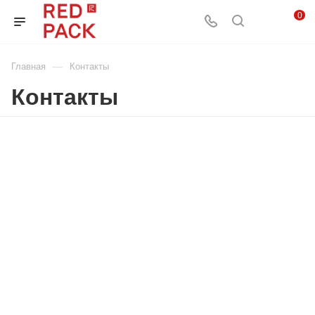
0
—
Главная
Контакты
Контакты