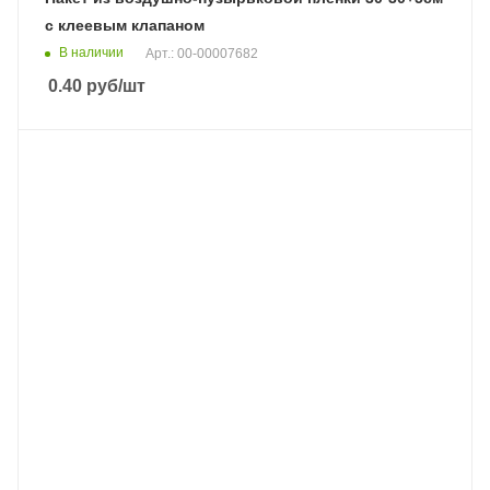
с клеевым клапаном
В наличии
Арт.: 00-00007682
0.40
руб
/шт