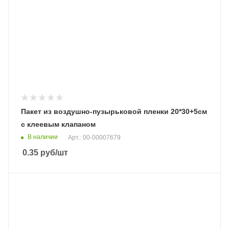
Пакет из воздушно-пузырьковой пленки 20*30+5см
с клеевым клапаном
В наличии
Арт.: 00-00007679
0.35
руб
/шт