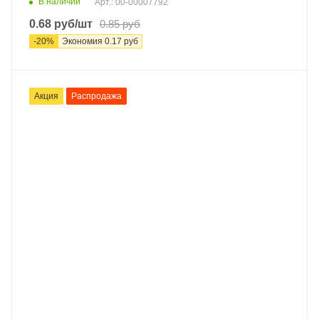
В наличии
Арт.: 00-00007792
0.68
руб
/шт
0.85
руб
-
20
%
Экономия
0.17
руб
Акция
Распродажа