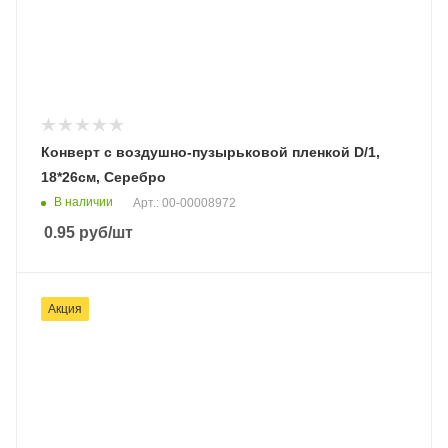
Конверт с воздушно-пузырьковой пленкой D/1,
18*26см, Серебро
В наличии
Арт.: 00-00008972
0.95
руб
/шт
Акция