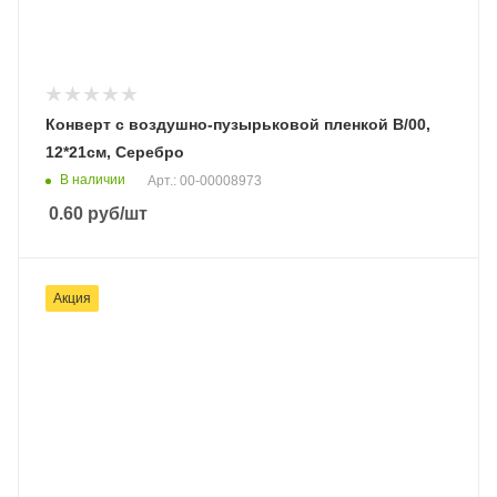
Конверт с воздушно-пузырьковой пленкой B/00,
12*21см, Серебро
В наличии
Арт.: 00-00008973
0.60
руб
/шт
Акция