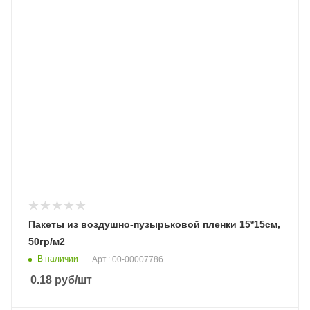
Пакеты из воздушно-пузырьковой пленки 15*15см,
50гр/м2
В наличии
Арт.: 00-00007786
0.18
руб
/шт