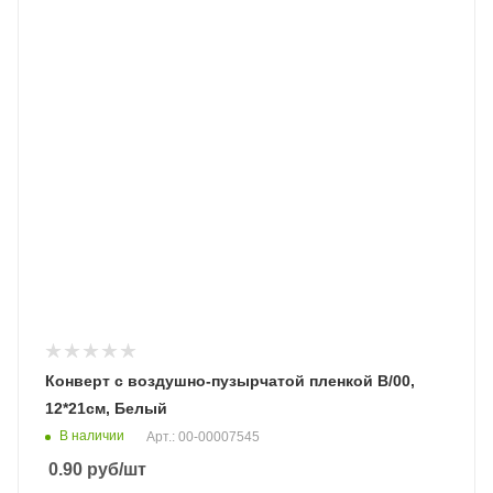
Конверт с воздушно-пузырчатой пленкой В/00,
12*21см, Белый
В наличии
Арт.: 00-00007545
0.90
руб
/шт