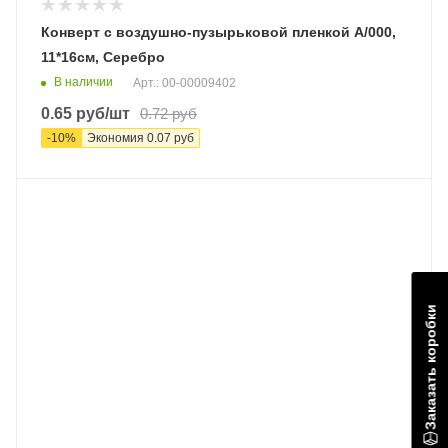
Конверт с воздушно-пузырьковой пленкой A/000,
11*16см, Серебро
В наличии
Арт.: 00-00009402
0.65
руб
/шт
0.72
руб
-
10
%
Экономия
0.07
руб
Заказать коробки