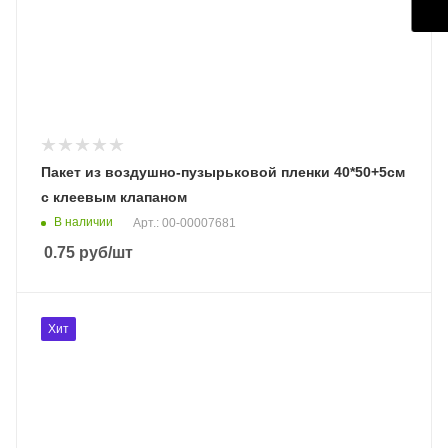
Пакет из воздушно-пузырьковой пленки 40*50+5см
с клеевым клапаном
В наличии
Арт.: 00-00007681
0.75
руб
/шт
Хит