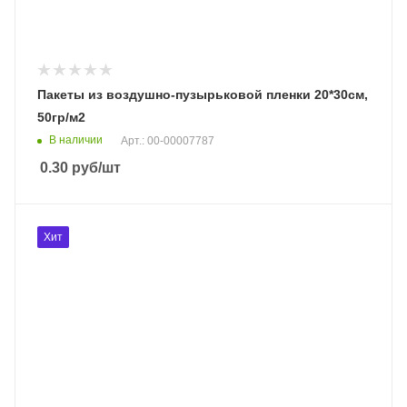
Пакеты из воздушно-пузырьковой пленки 20*30cм,
50гр/м2
В наличии
Арт.: 00-00007787
0.30
руб
/шт
Хит