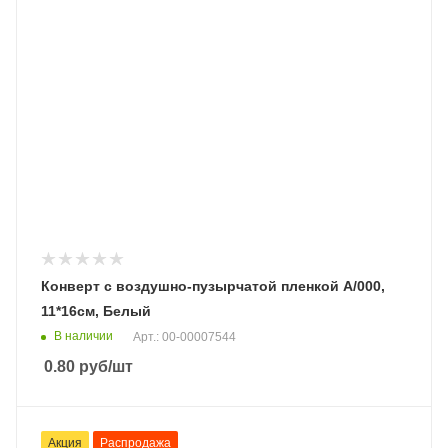
Конверт с воздушно-пузырчатой пленкой A/000,
11*16см, Белый
В наличии
Арт.: 00-00007544
0.80
руб
/шт
Акция
Распродажа