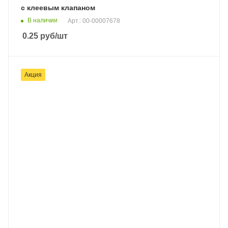
с клеевым клапаном
В наличии
Арт.: 00-00007678
0.25
руб
/шт
Акция