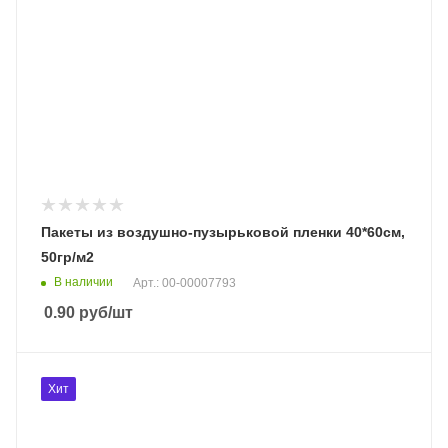
Пакеты из воздушно-пузырьковой пленки 40*60см,
50гр/м2
В наличии
Арт.: 00-00007793
0.90
руб
/шт
Хит