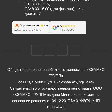
ПТ: 8.30-17.15,
СБ: 9.00-16.00 (для физ.лиц).
Как
доехать?
4.5
★★★★★
★★★★★
48 отзывов
Общество с ограниченной ответственностью «ВЭМАКС
ГРУПП»
220073, г. Минск, ул. Бирюзова 4/5, оф. 2026
Свидетельство о государственной регистрации ООО
«ВЭМАКС ГРУПП» выдано Мингорисполкомом на
основании решения от 04.12.2017 № 0144974. УНП
193004043.