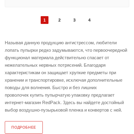
1
2
3
4
Называя данную продукцию антистрессом, любители
лопать пупырки редко задумываются, что первоочередной
функционал материала действительно спасает от
нежелательных нервных потрясений. Благодаря
характеристикам он защищает хрупкие предметы при
хранении и транспортировке, исключая дополнительные
поводы для волнения. Быстро и без лишних
проволочек купить пупырчатую упаковку предлагает
интернет-магазин RedPack. Здесь вы найдете достойный
выбор воздушно-пузырьковой пленка и конвертов с ней.
ПОДРОБНЕЕ