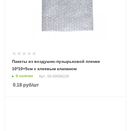
Пакеты из воздушно-пузырьковой пленки
10*10+5см с клеевым клапаном
В наличии
Арт.: 00-00008226
0.18
руб
/шт