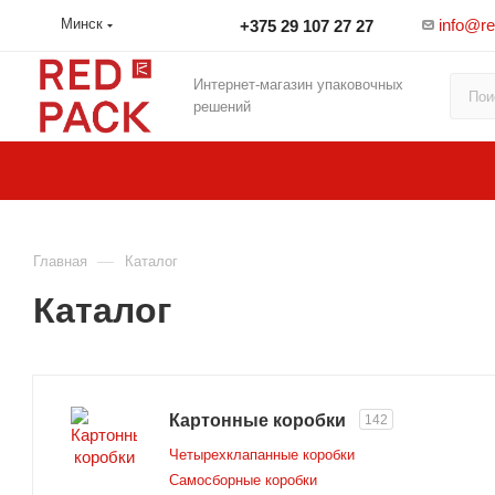
info@r
Минск
+375 29 107 27 27
Интернет-магазин упаковочных
решений
—
Главная
Каталог
Каталог
Картонные коробки
142
Четырехклапанные коробки
Самосборные коробки