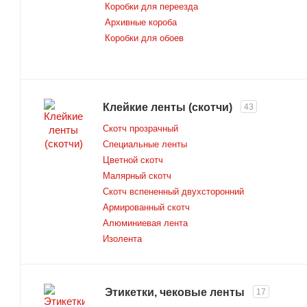
Коробки для переезда
Архивные короба
Коробки для обоев
Клейкие ленты (скотчи)
43
Скотч прозрачный
Специальные ленты
Цветной скотч
Малярный скотч
Скотч вспененный двухсторонний
Армированный скотч
Алюминиевая лента
Изолента
Этикетки, чековые ленты
17