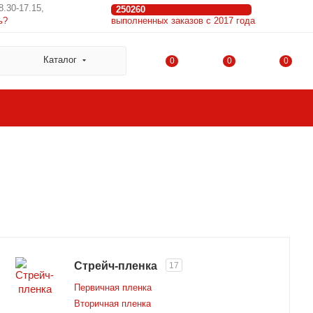
8.30-17.15,
250260
ь?
выполненных заказов с 2017 года
Каталог
0
0
0
Стрейч-пленка
17
Первичная пленка
Вторичная пленка