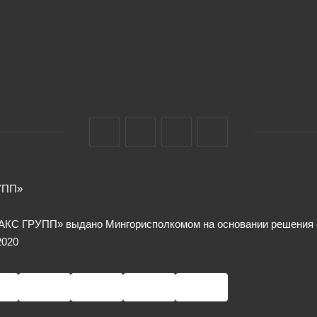
УПП»
КС ГРУПП» выдано Мингорисполкомом на основании решения от
2020