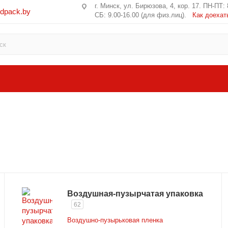
г. Минск, ул. Бирюзова, 4, кор. 17. ПН-ПТ: 
edpack.by
СБ: 9.00-16.00 (для физ.лиц).
Как доехат
Воздушная-пузырчатая упаковка
62
Воздушно-пузырьковая пленка