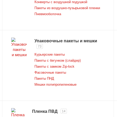
Конверты с воздушной подушкой
Пакеты из воздушно-пузырьковой пленки
Пневмооболочка
Упаковочные пакеты и мешки
73
Курьерские пакеты
Пакеты с бегунком (слайдер)
Пакеты с замком Zip-lock
Фасовочные пакеты
Пакеты ПНД
Мешки полипропиленовые
Пленка ПВД
14