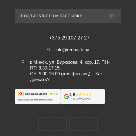
ПОДПИСАТЬСЯ НА РАССЫЛКУ
+375 29 107 27 27
info@redpack.by
г. Минск, ул. Бирюзова, 4, кор. 17. ПН-
ПТ: 8.30-17.15,
СБ: 9.00-16.00 (для физ.лиц).
Как
доехать?
4.5
★★★★★
★★★★★
48 отзывов