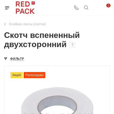
0
Клейкие ленты (скотчи)
Скотч вспененный
двухсторонний
3
ФИЛЬТР
Акция
Распродажа