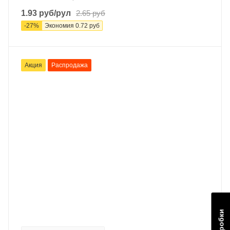
1.93
руб
/рул
2.65
руб
-
27
%
Экономия
0.72
руб
Акция
Распродажа