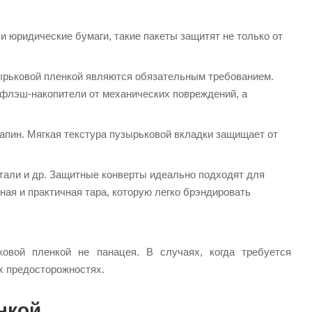
и юридические бумаги, такие пакеты защитят не только от
зырьковой пленкой являются обязательным требованием.
 флэш-накопители от механических повреждений, а
апин. Мягкая текстура пузырьковой вкладки защищает от
етали и др. Защитные конверты идеально подходят для
ая и практичная тара, которую легко брэндировать
овой пленкой не панацея. В случаях, когда требуется
х предосторожностях.
нкой