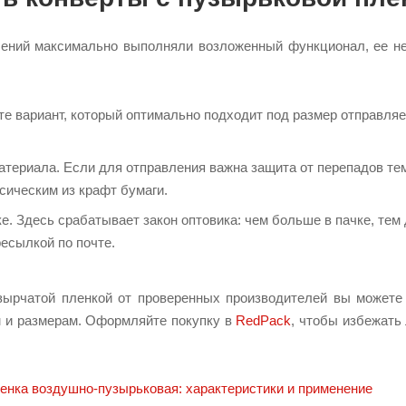
лений максимально выполняли возложенный функционал, ее не
е вариант, который оптимально подходит под размер отправляем
атериала. Если для отправления важна защита от перепадов тем
сическим из крафт бумаги.
е. Здесь срабатывает закон оптовика: чем больше в пачке, тем
ресылкой по почте.
зырчатой пленкой от проверенных производителей вы можете
 и размерам. Оформляйте покупку в
RedPack
, чтобы избежать 
енка воздушно-пузырьковая: характеристики и применение