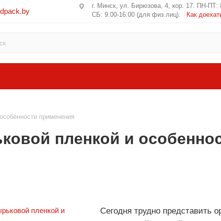
г. Минск, ул. Бирюзова, 4, кор. 17. ПН-ПТ: 
edpack.by
СБ: 9.00-16.00 (для физ.лиц).
Как доехат
 особенности применения
ьковой пленкой и особенно
Сегодня трудно представить о