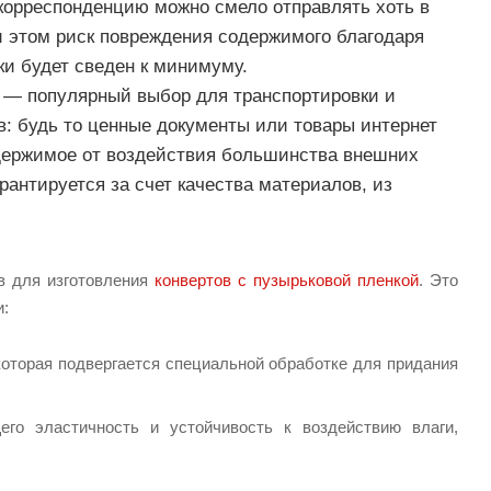
корреспонденцию можно смело отправлять хоть в
и этом риск повреждения содержимого благодаря
ки будет сведен к минимуму.
й — популярный выбор для транспортировки и
: будь то ценные документы или товары интернет
держимое от воздействия большинства внешних
рантируется за счет качества материалов, из
в для изготовления
конвертов с пузырьковой пленкой
. Это
и:
которая подвергается специальной обработке для придания
го эластичность и устойчивость к воздействию влаги,