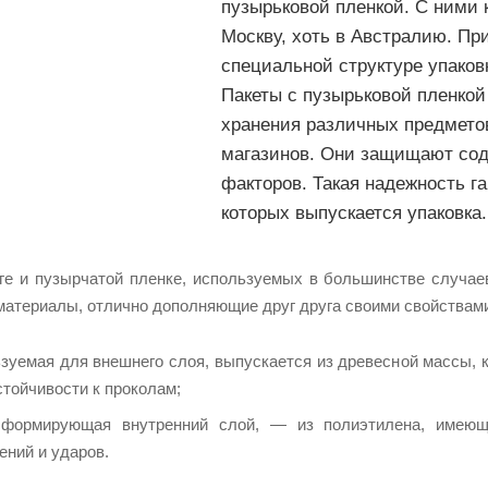
пузырьковой пленкой. С ними 
Москву, хоть в Австралию. Пр
специальной структуре упаков
Пакеты с пузырьковой пленко
хранения различных предметов
магазинов. Они защищают со
факторов. Такая надежность га
которых выпускается упаковка.
ге и пузырчатой пленке, используемых в большинстве случае
материалы, отлично дополняющие друг друга своими свойствам
ьзуемая для внешнего слоя, выпускается из древесной массы, 
стойчивости к проколам;
 формирующая внутренний слой, — из полиэтилена, имеюще
ений и ударов.