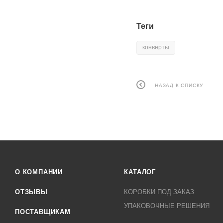
Теги
конверты
НАЗАД К СПИСКУ
О КОМПАНИИ
КАТАЛОГ
ОТЗЫВЫ
КОРОБКИ ПОД ЗАКАЗ
УПАКОВОЧНЫЕ РЕШЕНИЯ
ПОСТАВЩИКАМ