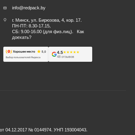
info@redpack.by
г. Минск, ул. Бирюзова, 4, кор. 17.
ПН-ПТ: 8.30-17.15,
СБ: 9.00-16.00 (для физ.лиц).
Как
доехать?
4.5
★★★★★
★★★★★
48 отзывов
 04.12.2017 № 0144974. УНП 193004043.