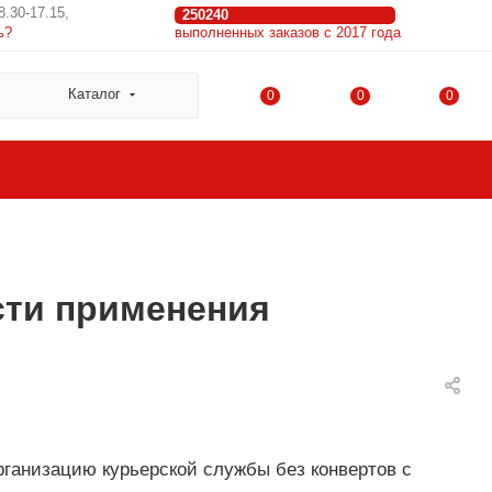
8.30-17.15,
250240
ь?
выполненных заказов с 2017 года
Каталог
0
0
0
сти применения
рганизацию курьерской службы без конвертов с