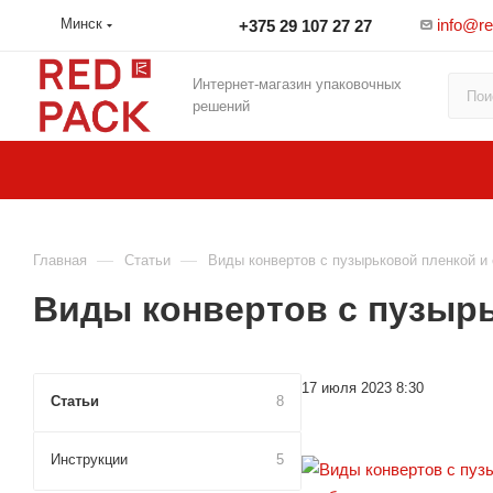
info@r
Минск
+375 29 107 27 27
Интернет-магазин упаковочных
решений
—
—
Главная
Статьи
Виды конвертов с пузырьковой пленкой и
Виды конвертов с пузыр
17 июля 2023 8:30
Статьи
8
Инструкции
5