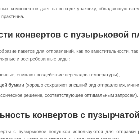
нных компонентов дает на выходе упаковку, обладающую всем
 практична.
сти конвертов с пузырьковой п
бразие пакетов для отправлений, как по вместительности, так
улярные и востребованные виды:
рочные, снижают воздействие перепадов температуры),
щей бумаги
(хорошо сохраняют внешний вид отправления, миним
ссическое решение, соответствующее оптимальным запросам).
ьность конвертов с пузырчатой
верты с пузырьковой подушкой используются для отправки