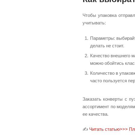
Чтобы упаковка отправ
учитывать:
Параметры: выбирайт
делать не стоит.
Качество внешнего м
можно обойтись клас
Количество в упаковк
часто пользуется пе
Заказать конверты с пу
ассортимент по моделям
ее качества.
✍
Читать статью>>> Пл