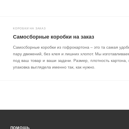
КОРОБКИ НА ЗАКАЗ
Самосборные коробки на заказ
Самосборные коробки из гофрокартона – это та самая удобн
пару движений, без клея и лишних хлопот. Мы изготавлива
под ваш товар и ваши задачи. Размер, плотность картона, 
упаковка выглядела именно так, как нужно.
ПОМОЩЬ