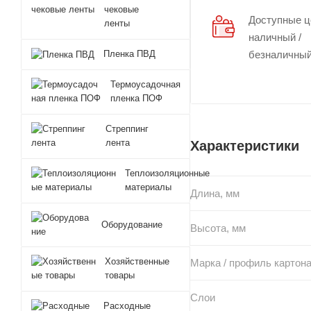
чековые
Доступные 
ленты
наличный /
Пленка ПВД
безналичный
Термоусадочная
пленка ПОФ
Стреппинг
лента
Характеристики
Теплоизоляционные
материалы
Длина, мм
Оборудование
Высота, мм
Хозяйственные
Марка / профиль картон
товары
Слои
Расходные