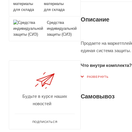
материалы
для склада
Описание
Средства
индивидуальной
защиты (СИЗ)
Продаете на маркетплейс
единая система защиты.
Что внутри комплекта?
Внутренняя коробка
сидят плотно и не дви
Самовывоз
Будьте в курсе наших
Внешняя коробка 79
новостей
сохраняя внутреннюю
Почему выбирают сел
ПОДПИСАТЬСЯ