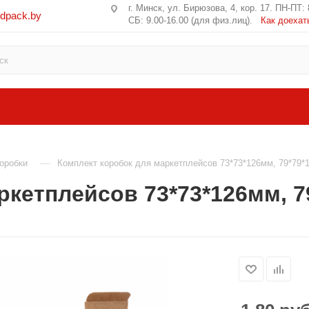
г. Минск, ул. Бирюзова, 4, кор. 17. ПН-ПТ: 
edpack.by
СБ: 9.00-16.00 (для физ.лиц).
Как доехат
—
оробки
Комплект коробок для маркетплейсов 73*73*126мм, 79*79*
ркетплейсов 73*73*126мм, 7