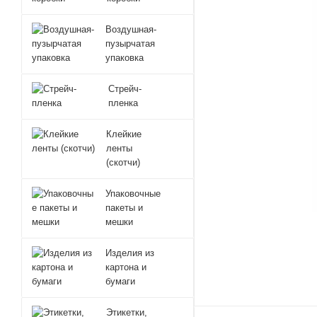
Воздушная-
пузырчатая
упаковка
Стрейч-
пленка
Клейкие
ленты
(скотчи)
Упаковочные
пакеты и
мешки
Изделия из
картона и
бумаги
Этикетки,