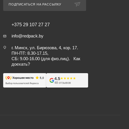
ПОДПИСАТЬСЯ НА РАССЫЛКУ
+375 29 107 27 27
info@redpack.by
г. Минск, ул. Бирюзова, 4, кор. 17.
ПН-ПТ: 8.30-17.15,
СБ: 9.00-16.00 (для физ.лиц).
Как
доехать?
4.5
★★★★★
★★★★★
48 отзывов