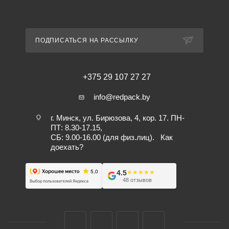
ПОДПИСАТЬСЯ НА РАССЫЛКУ
+375 29 107 27 27
info@redpack.by
г. Минск, ул. Бирюзова, 4, кор. 17. ПН-
ПТ: 8.30-17.15,
СБ: 9.00-16.00 (для физ.лиц).
Как
доехать?
4.5
★★★★★
★★★★★
48 отзывов