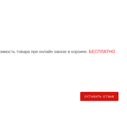
имость товара при онлайн заказе в корзине.
БЕСПЛАТНО
 индивидуально менеджером при заказе.
БЕСПЛАТНО от
ндекс.Доставка» (клиент самостоятельно заказывает и
ОСТАВИТЬ ОТЗЫВ
ь рассчитывается по тарифу региона доставки).
еджеру для уточнения условий и стоимости доставки).