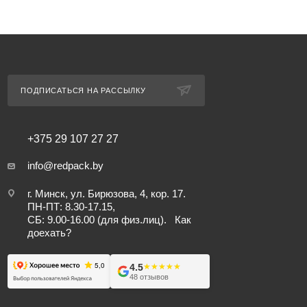
ПОДПИСАТЬСЯ НА РАССЫЛКУ
+375 29 107 27 27
info@redpack.by
г. Минск, ул. Бирюзова, 4, кор. 17.
ПН-ПТ: 8.30-17.15,
СБ: 9.00-16.00 (для физ.лиц).
Как
доехать?
4.5
★★★★★
★★★★★
48 отзывов