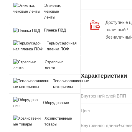
Этикетки,
чековые
ленты
Доступные 
наличный /
Пленка ПВД
безналичный
Термоусадочная
пленка ПОФ
Стреппинг
лента
Характеристики
Теплоизоляционные
материалы
Внутренний слой ВПП
Оборудование
Цвет
Хозяйственные
товары
Внутренняя длина+клеев