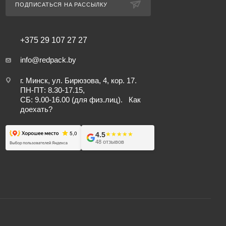
ПОДПИСАТЬСЯ НА РАССЫЛКУ
+375 29 107 27 27
info@redpack.by
г. Минск, ул. Бирюзова, 4, кор. 17.
ПН-ПТ: 8.30-17.15,
СБ: 9.00-16.00 (для физ.лиц).
Как
доехать?
4.5
★★★★★
★★★★★
48 отзывов