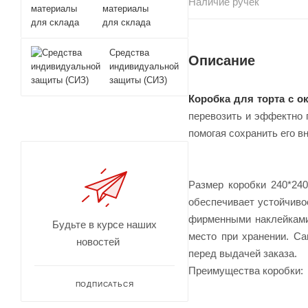
Наличие ручек
материалы
для склада
Средства
Описание
индивидуальной
защиты (СИЗ)
Коробка для торта с о
перевозить и эффектно 
помогая сохранить его 
Размер коробки 240*24
обеспечивает устойчиво
фирменными наклейками,
Будьте в курсе наших
место при хранении. Са
новостей
перед выдачей заказа.
Преимущества коробки:
ПОДПИСАТЬСЯ