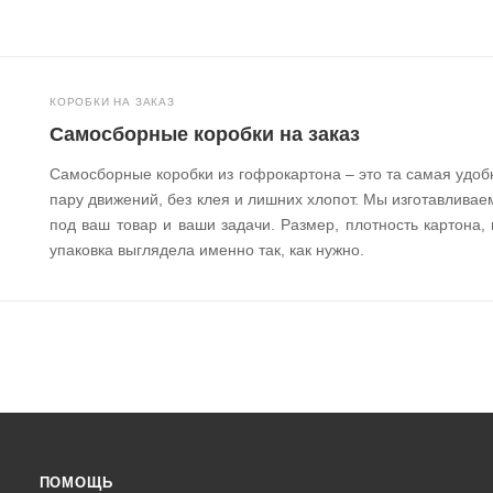
КОРОБКИ НА ЗАКАЗ
Самосборные коробки на заказ
Самосборные коробки из гофрокартона – это та самая удобн
пару движений, без клея и лишних хлопот. Мы изготавлива
под ваш товар и ваши задачи. Размер, плотность картона, 
упаковка выглядела именно так, как нужно.
ПОМОЩЬ