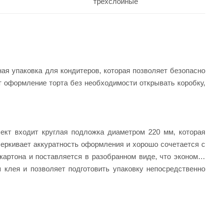
трехслойные
ная упаковка для кондитеров, которая позволяет безопасно
т оформление торта без необходимости открывать коробку,
ект входит круглая подложка диаметром 220 мм, которая
черкивает аккуратность оформления и хорошо сочетается с
картона и поставляется в разобранном виде, что экономит
 клея и позволяет подготовить упаковку непосредственно