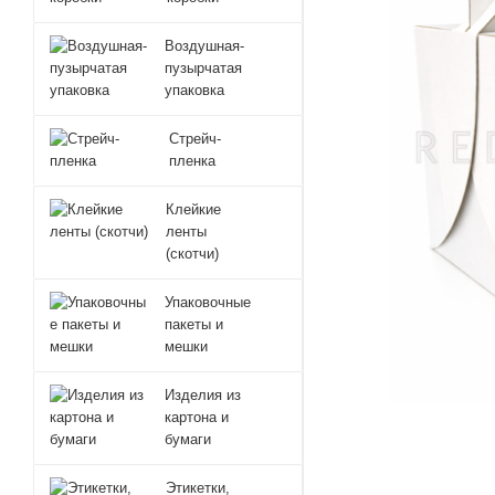
Воздушная-
пузырчатая
упаковка
Стрейч-
пленка
Клейкие
ленты
(скотчи)
Упаковочные
пакеты и
мешки
Изделия из
картона и
бумаги
Этикетки,