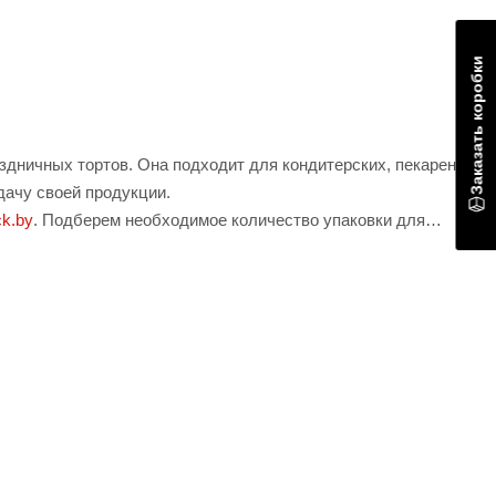
Заказать коробки
дничных тортов. Она подходит для кондитерских, пекарен,
дачу своей продукции.
k.by
. Подберем необходимое количество упаковки для