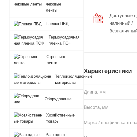
чековые
ленты
Доступные 
наличный /
Пленка ПВД
безналичный
Термоусадочная
пленка ПОФ
Стреппинг
лента
Характеристики
Теплоизоляционные
материалы
Длина, мм
Оборудование
Высота, мм
Хозяйственные
товары
Марка / профиль картон
Расходные