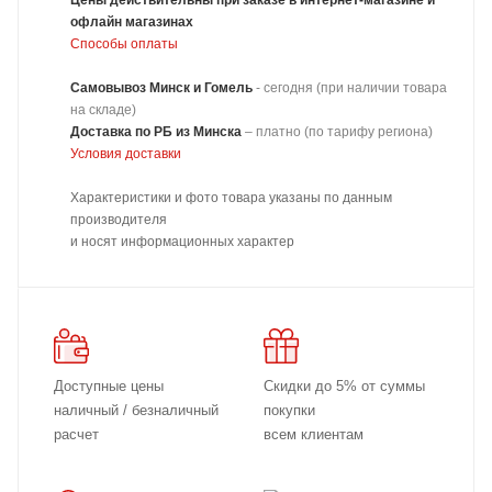
Цены действительны при заказе в интернет-магазине и
офлайн магазинах
Способы оплаты
Самовывоз Минск и Гомель
- сегодня (при наличии товара
на складе)
Доставка
по РБ из Минска
–
платно
(по тарифу региона)
Условия доставки
Характеристики и фото товара указаны по данным
производителя
и носят информационных характер
Доступные цены
Скидки до 5% от суммы
наличный / безналичный
покупки
расчет
всем клиентам