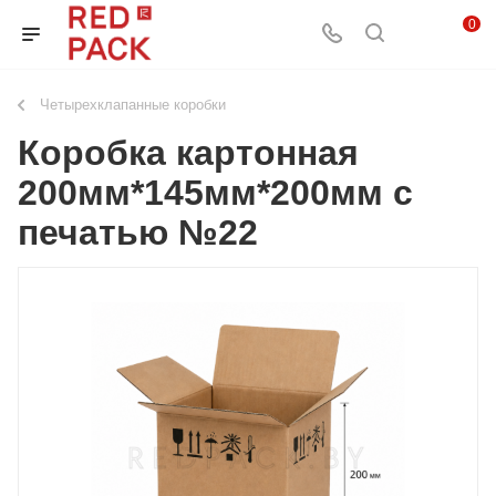
0
Четырехклапанные коробки
Коробка картонная
200мм*145мм*200мм с
печатью №22