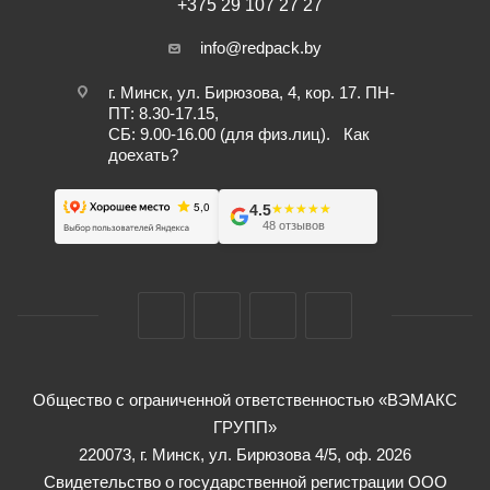
+375 29 107 27 27
info@redpack.by
г. Минск, ул. Бирюзова, 4, кор. 17. ПН-
ПТ: 8.30-17.15,
СБ: 9.00-16.00 (для физ.лиц).
Как
доехать?
4.5
★★★★★
★★★★★
48 отзывов
Общество с ограниченной ответственностью «ВЭМАКС
ГРУПП»
220073, г. Минск, ул. Бирюзова 4/5, оф. 2026
Свидетельство о государственной регистрации ООО