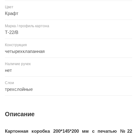
Цвет
Крафт
Марка / профиль картона
Т-22/B
Конструкция
четырехклапанная
Наличие ручек
нет
Слои
трехслойные
Описание
Картонная коробка 200*145*200 мм с печатью №22