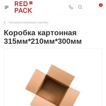
0
Четырехклапанные коробки
Коробка картонная
315мм*210мм*300мм