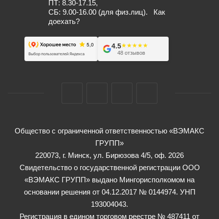
ПТ: 8.30-17.15,
СБ: 9.00-16.00 (для физ.лиц).
Как
доехать?
4.5
★★★★★
★★★★★
48 отзывов
Общество с ограниченной ответственностью «ВЭМАКС
ГРУПП»
220073, г. Минск, ул. Бирюзова 4/5, оф. 2026
Свидетельство о государственной регистрации ООО
«ВЭМАКС ГРУПП» выдано Мингорисполкомом на
основании решения от 04.12.2017 № 0144974. УНП
193004043.
Регистрация в едином торговом реестре № 487411 от