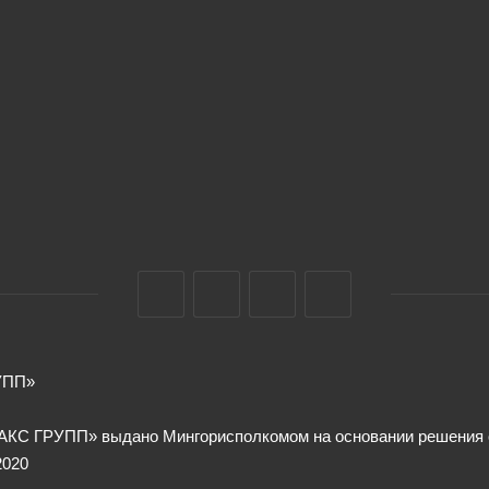
УПП»
КС ГРУПП» выдано Мингорисполкомом на основании решения от
2020