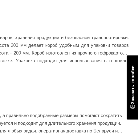
варов, хранения продукции и безопасной транспортировки.
сота 200 мм делает короб удобным для упаковки товаров
ота - 200 мм. Короб изготовлен из прочного гофрокартона,
возке. Упаковка подходит для использования в торговле,
Заказать коробки
 а правильно подобранные размеры помогают сократить
уется и подходит для длительного хранения продукции.
для любых задач, оперативная доставка по Беларуси и