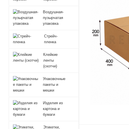
Воздушная-
пузырчатая
упаковка
Стрейч-
пленка
Клейкие
ленты
(скотчи)
Упаковочные
пакеты и
мешки
Изделия из
картона и
бумаги
Этикетки,