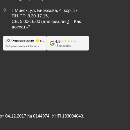
г. Минск, ул. Бирюзова, 4, кор. 17.
ПН-ПТ: 8.30-17.15,
СБ: 9.00-16.00 (для физ.лиц).
Как
доехать?
4.5
★★★★★
★★★★★
48 отзывов
 04.12.2017 № 0144974. УНП 193004043.