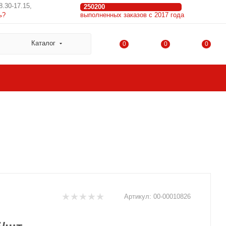
8.30-17.15,
250200
ь?
выполненных заказов с 2017 года
Каталог
0
0
0
Артикул:
00-00010826