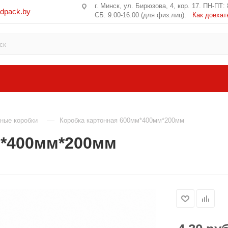
г. Минск, ул. Бирюзова, 4, кор. 17. ПН-ПТ: 
edpack.by
СБ: 9.00-16.00 (для физ.лиц).
Как доехат
—
ные коробки
Коробка картонная 600мм*400мм*200мм
м*400мм*200мм