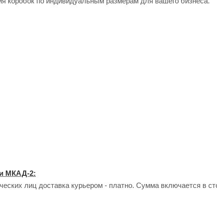
ия коробок по индивидуальным размерам для вашего бизнеса.
и МКАД-2:
еских лиц доставка курьером - платно. Сумма включается в сто