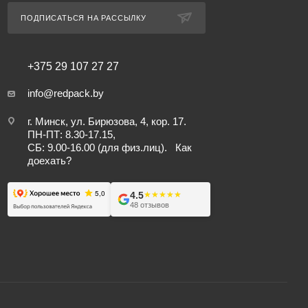
ПОДПИСАТЬСЯ НА РАССЫЛКУ
+375 29 107 27 27
info@redpack.by
г. Минск, ул. Бирюзова, 4, кор. 17.
ПН-ПТ: 8.30-17.15,
СБ: 9.00-16.00 (для физ.лиц).
Как
доехать?
4.5
★★★★★
★★★★★
48 отзывов