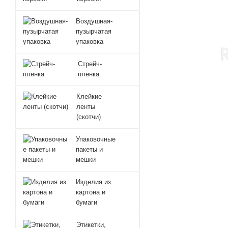
Воздушная-
пузырчатая
упаковка
Стрейч-
пленка
Клейкие
ленты
(скотчи)
Упаковочные
пакеты и
мешки
Изделия из
картона и
бумаги
Этикетки,