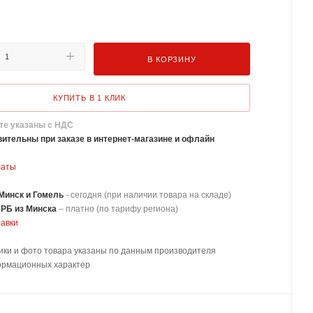
В КОРЗИНУ
КУПИТЬ В 1 КЛИК
те указаны с НДС
ительны при заказе в интернет-магазине и офлайн
латы
Минск и Гомель
- сегодня (при наличии товара на складе)
 РБ из Минска
–
платно
(по тарифу региона)
тавки
ики и фото товара указаны по данным производителя
ормационных характер