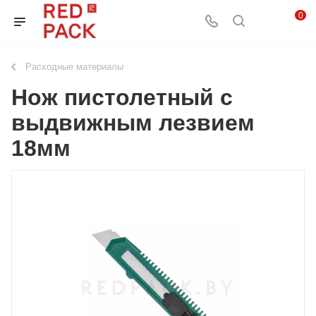
0
Расходные материалы
Нож пистолетный с
выдвижным лезвием
18мм