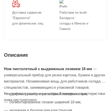
Доставка сервисом
Работаем по всей
"Европочта"
Беларуси
для физических лиц
склады в Минске и
Гомеле
Описание
Нож пистолетный с выдвижным лезвием 18 мм
—
универсальный прибор для резки картона, бумаги и других
материалов. Незаменимая вещь для работников склада и
специалистов, занимающихся упаковкой товаров.
Реализуется поштучно и оптом. Ключевые характеристики
удобная рукоять с рельефной поверхностью,
ножа пистолетного:
сегментированное лезвие шириной 18 мм,
надежная и безопасная конструкция.