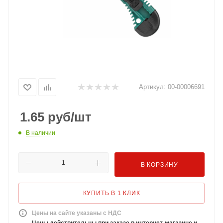
Артикул:
00-00006691
1.65
руб
/шт
В наличии
В КОРЗИНУ
КУПИТЬ В 1 КЛИК
Цены на сайте указаны с НДС