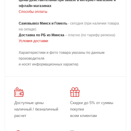
Цены действительны при заказе в интернет-магазине и
офлайн магазинах
Способы оплаты
Самовывоз Минск и Гомель
- сегодня (при наличии товара
на складе)
Доставка
по РБ из Минска
–
платно
(по тарифу региона)
Условия доставки
Характеристики и фото товара указаны по данным
производителя
и носят информационных характер
Доступные цены
Скидки до 5% от суммы
наличный / безналичный
покупки
расчет
всем клиентам