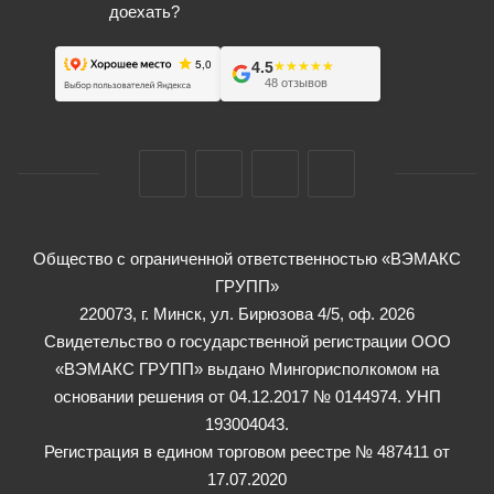
доехать?
4.5
★★★★★
★★★★★
48 отзывов
Общество с ограниченной ответственностью «ВЭМАКС
ГРУПП»
220073, г. Минск, ул. Бирюзова 4/5, оф. 2026
Свидетельство о государственной регистрации ООО
«ВЭМАКС ГРУПП» выдано Мингорисполкомом на
основании решения от 04.12.2017 № 0144974. УНП
193004043.
Регистрация в едином торговом реестре № 487411 от
17.07.2020