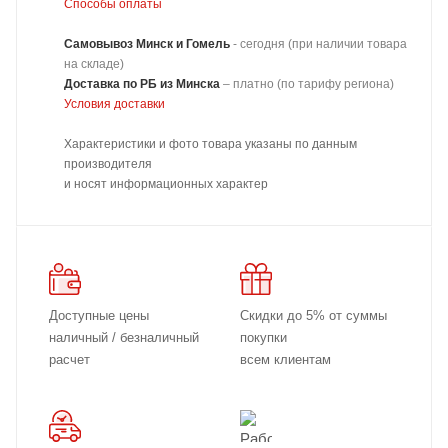
Способы оплаты
Самовывоз Минск и Гомель
- сегодня (при наличии товара
на складе)
Доставка
по РБ из Минска
–
платно
(по тарифу региона)
Условия доставки
Характеристики и фото товара указаны по данным
производителя
и носят информационных характер
Доступные цены
Скидки до 5% от суммы
наличный / безналичный
покупки
расчет
всем клиентам