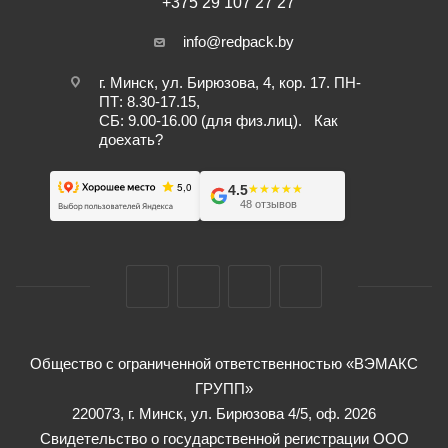
+375 29 107 27 27
info@redpack.by
г. Минск, ул. Бирюзова, 4, кор. 17. ПН-
ПТ: 8.30-17.15,
СБ: 9.00-16.00 (для физ.лиц).
Как
доехать?
4.5
★★★★★
★★★★★
48 отзывов
Общество с ограниченной ответственностью «ВЭМАКС
ГРУПП»
220073, г. Минск, ул. Бирюзова 4/5, оф. 2026
Свидетельство о государственной регистрации ООО