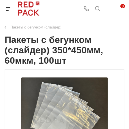
0
Пакеты с бегунком (слайдер)
Пакеты c бегунком
(слайдер) 350*450мм,
60мкм, 100шт