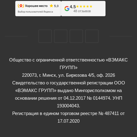
4.5
★★★★★
★★★★★
48 отзывов
Общество с ограниченной ответственностью «ВЭМАКС
ГРУПП»
220073, г. Минск, ул. Бирюзова 4/5, оф. 2026
Свидетельство о государственной регистрации ООО
«ВЭМАКС ГРУПП» выдано Мингорисполкомом на
основании решения от 04.12.2017 № 0144974. УНП
193004043.
Регистрация в едином торговом реестре № 487411 от
17.07.2020