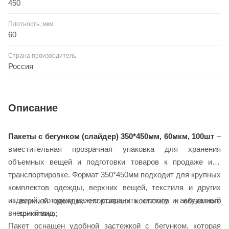
450
Плотность, мкм
60
Страна производитель
Россия
Описание
Пакеты с бегунком (слайдер) 350*450мм, 60мкм, 100шт
–
вместительная прозрачная упаковка для хранения
объемных вещей и подготовки товаров к продаже или
транспортировке. Формат 350*450мм подходит для крупных
комплектов одежды, верхних вещей, текстиля и других
изделий, которым важно сохранить чистоту и аккуратный
верхней одежды, спортивных костюмов и объемного
внешний вид.
трикотажа;
Пакет оснащен удобной застежкой с бегунком, которая