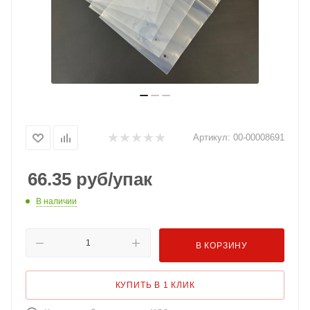
Артикул:
00-00008691
66.35
руб
/упак
В наличии
В КОРЗИНУ
КУПИТЬ В 1 КЛИК