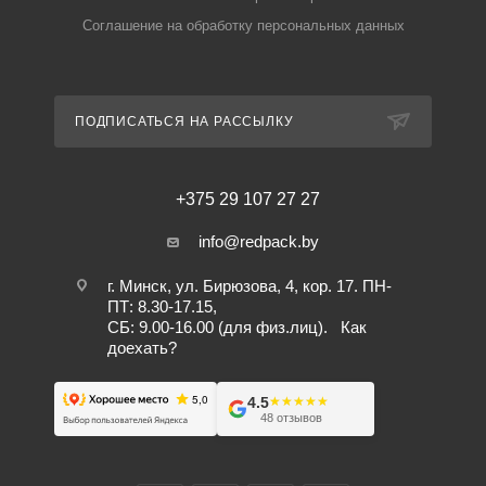
Соглашение на обработку персональных данных
ПОДПИСАТЬСЯ НА РАССЫЛКУ
+375 29 107 27 27
info@redpack.by
г. Минск, ул. Бирюзова, 4, кор. 17. ПН-
ПТ: 8.30-17.15,
СБ: 9.00-16.00 (для физ.лиц).
Как
доехать?
4.5
★★★★★
★★★★★
48 отзывов