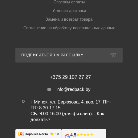
Способы оплаты
Условия доставки
Замена и возврат товара
Соглашение на обработку персональных данных
ПОДПИСАТЬСЯ НА РАССЫЛКУ
+375 29 107 27 27
info@redpack.by
г. Минск, ул. Бирюзова, 4, кор. 17. ПН-
ПТ: 8.30-17.15,
СБ: 9.00-16.00 (для физ.лиц).
Как
доехать?
4.5
★★★★★
★★★★★