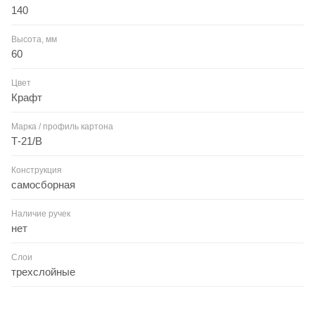
140
Высота, мм
60
Цвет
Крафт
Марка / профиль картона
Т-21/В
Конструкция
самосборная
Наличие ручек
нет
Слои
трехслойные