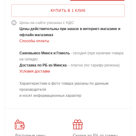
КУПИТЬ В 1 КЛИК
Цены на сайте указаны с НДС
Цены действительны при заказе в интернет-магазине и
офлайн магазинах
Способы оплаты
Самовывоз Минск и Гомель
- сегодня (при наличии товара
на складе)
Доставка
по РБ из Минска
–
платно
(по тарифу региона)
Условия доставки
Характеристики и фото товара указаны по данным
производителя
и носят информационных характер
Доступные цены
Скидки до 5% от суммы