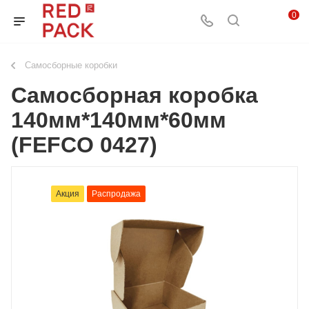
0
Самосборные коробки
Самосборная коробка
140мм*140мм*60мм
(FEFCO 0427)
Акция
Распродажа