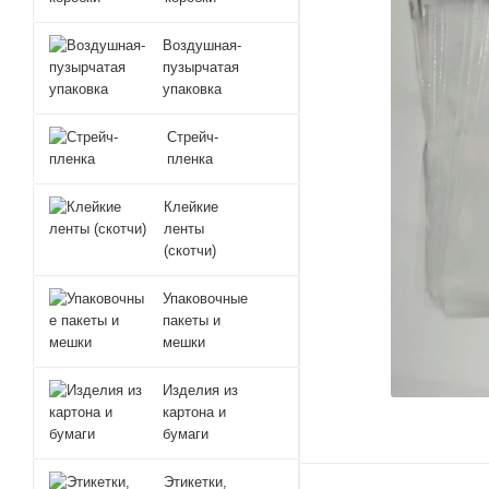
Воздушная-
пузырчатая
упаковка
Стрейч-
пленка
Клейкие
ленты
(скотчи)
Упаковочные
пакеты и
мешки
Изделия из
картона и
бумаги
Этикетки,