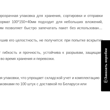
розрачная упаковка для хранения, сортировки и отправки
формат 100*150+40мм подходит для небольших вложений,
м позволяет быстро запечатать пакет без использования
ушив его целостность, не получится: при попытке вскрытия
Заказать коробки
 гибкость и прочность, устойчива к разрывам, защищает
во время хранения и перевозки.
я упаковки, что упрощает складской учет и комплектацию
ковками по 100 штук с доставкой по Беларуси или