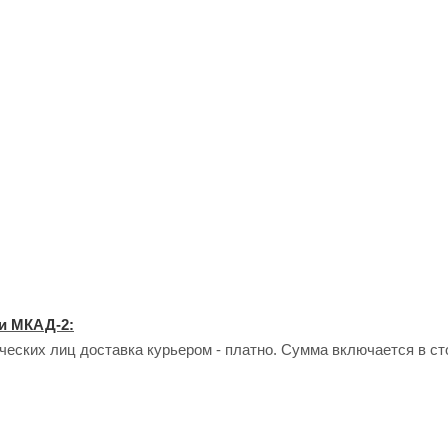
и МКАД-2:
еских лиц доставка курьером - платно. Сумма включается в сто
ставка курьером - платно. Стоимость доставки рассчитывается