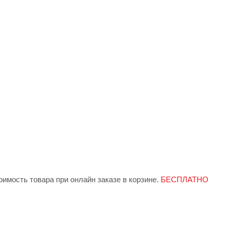
имость товара при онлайн заказе в корзине.
БЕСПЛАТНО
 индивидуально менеджером при заказе.
БЕСПЛАТНО от