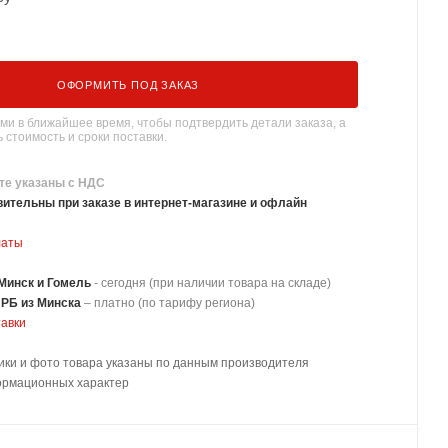
ОФОРМИТЬ ПОД ЗАКАЗ
ми в ближайшее время, чтобы подтвердить детали заказа, а
 стоимость и сроки поставки.
те указаны с НДС
ительны при заказе в интернет-магазине и офлайн
латы
Минск и Гомель
- сегодня (при наличии товара на складе)
 РБ из Минска
–
платно
(по тарифу региона)
тавки
ики и фото товара указаны по данным производителя
ормационных характер