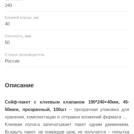
240
Клеевой клапан, мм
40
Плотность, мкм
50
Страна производитель
Россия
Описание
Сейф-пакет с клеевым клапаном 190*240+40мм, 45-
50мкм, прозрачный, 100шт
– прозрачная упаковка для
хранения, комплектации и отправки вложений формата А5.
Клеевая полоса запечатывает пакет одним движением.
Вскрыть пакет, не повредив шов, не получится – попытка