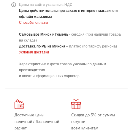
Цены на сайте указаны с НДС
Цены действительны при заказе в интернет-магазине и
офлайн магазинах
Способы оплаты
Самовывоз Минск и Гомель
- сегодня (при наличии товара
на складе)
Доставка
по РБ из Минска
–
платно
(по тарифу региона)
Условия доставки
Характеристики и фото товара указаны по данным
производителя
и носят информационных характер
Доступные цены
Скидки до 5% от суммы
наличный / безналичный
покупки
расчет
всем клиентам