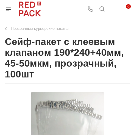
0
Прозрачные курьерские пакеты
Сейф-пакет с клеевым
клапаном 190*240+40мм,
45-50мкм, прозрачный,
100шт