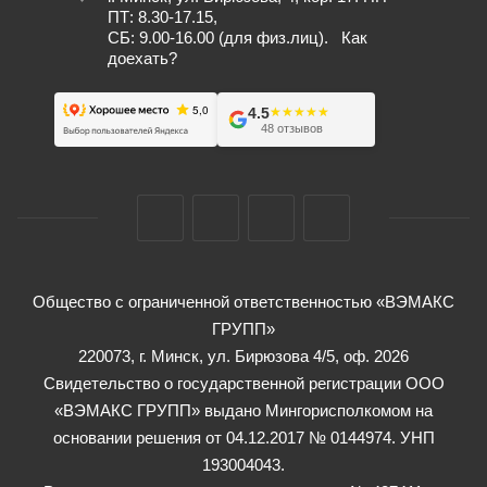
ПТ: 8.30-17.15,
СБ: 9.00-16.00 (для физ.лиц).
Как
доехать?
4.5
★★★★★
★★★★★
48 отзывов
Общество с ограниченной ответственностью «ВЭМАКС
ГРУПП»
220073, г. Минск, ул. Бирюзова 4/5, оф. 2026
Свидетельство о государственной регистрации ООО
«ВЭМАКС ГРУПП» выдано Мингорисполкомом на
основании решения от 04.12.2017 № 0144974. УНП
193004043.