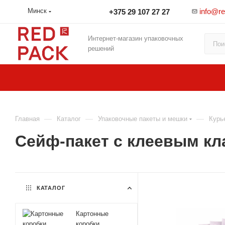
info@r
Минск
+375 29 107 27 27
Интернет-магазин упаковочных
решений
—
—
—
Главная
Каталог
Упаковочные пакеты и мешки
Курь
Сейф-пакет с клеевым кл
КАТАЛОГ
Картонные
коробки