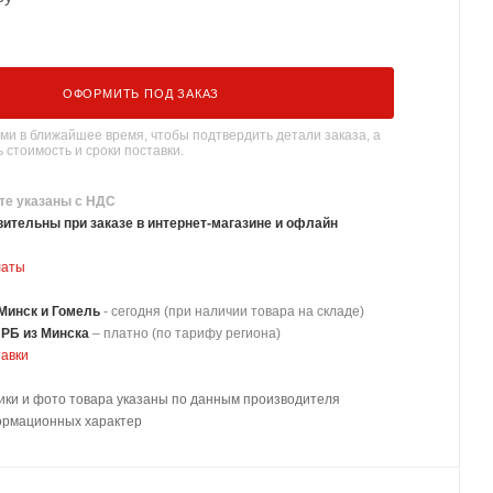
ОФОРМИТЬ ПОД ЗАКАЗ
ми в ближайшее время, чтобы подтвердить детали заказа, а
 стоимость и сроки поставки.
те указаны с НДС
ительны при заказе в интернет-магазине и офлайн
латы
Минск и Гомель
- сегодня (при наличии товара на складе)
 РБ из Минска
–
платно
(по тарифу региона)
тавки
ики и фото товара указаны по данным производителя
ормационных характер