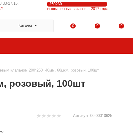
8.30-17.15,
250260
ь?
выполненных заказов с 2017 года
Каталог
0
0
0
еевым клапаном 200*250+40мм, 60мкм, розовый, 100шт
м, розовый, 100шт
Артикул:
00-00010625
су