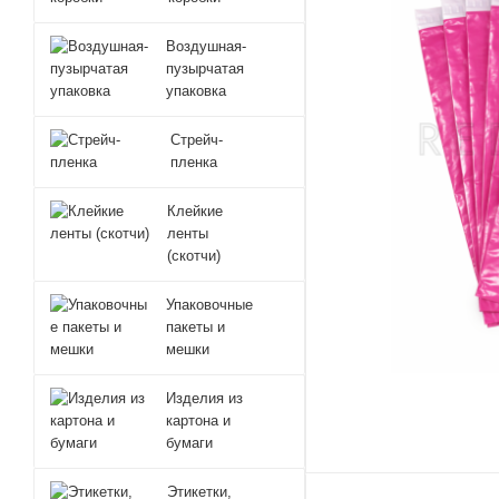
Воздушная-
пузырчатая
упаковка
Стрейч-
пленка
Клейкие
ленты
(скотчи)
Упаковочные
пакеты и
мешки
Изделия из
картона и
бумаги
Этикетки,