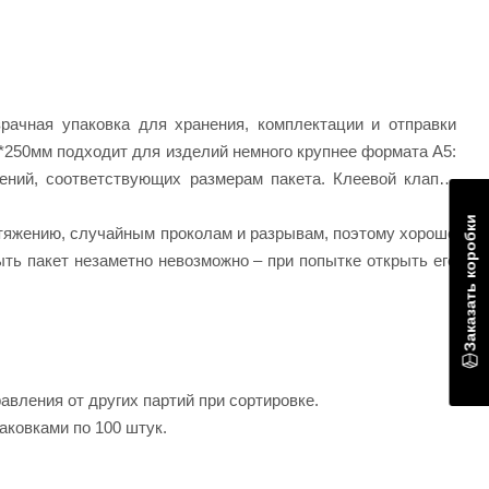
рачная упаковка для хранения, комплектации и отправки
*250мм подходит для изделий немного крупнее формата А5:
ений, соответствующих размерам пакета. Клеевой клапан
Заказать коробки
тяжению, случайным проколам и разрывам, поэтому хорошо
ыть пакет незаметно невозможно – при попытке открыть его
авления от других партий при сортировке.
аковками по 100 штук.