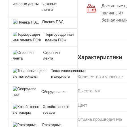
чековые
Доступные 
ленты
наличный /
безналичный
Пленка ПВД
Термоусадочная
пленка ПОФ
Стреппинг
Характеристики
лента
Теплоизоляционные
Количество в упаковке
материалы
Высота, мм
Оборудование
Цвет
Хозяйственные
товары
Страна производитель
Расходные