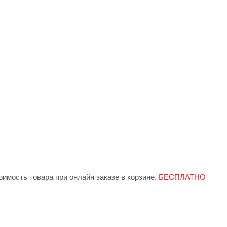
имость товара при онлайн заказе в корзине.
БЕСПЛАТНО
 индивидуально менеджером при заказе.
БЕСПЛАТНО от