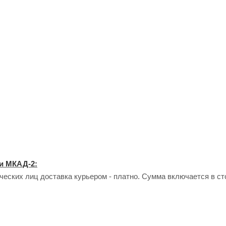
и МКАД-2:
еских лиц доставка курьером - платно. Сумма включается в сто
ставка курьером - платно. Стоимость доставки рассчитывается