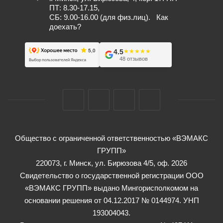
ПТ: 8.30-17.15,
СБ: 9.00-16.00 (для физ.лиц).
Как
доехать?
4.5
★★★★★
★★★★★
48 отзывов
Общество с ограниченной ответственностью «ВЭМАКС
ГРУПП»
220073, г. Минск, ул. Бирюзова 4/5, оф. 2026
Свидетельство о государственной регистрации ООО
«ВЭМАКС ГРУПП» выдано Мингорисполкомом на
основании решения от 04.12.2017 № 0144974. УНП
193004043.