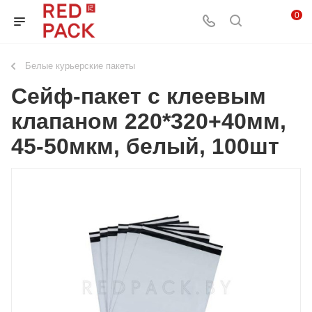
0
Белые курьерские пакеты
Сейф-пакет с клеевым
клапаном 220*320+40мм,
45-50мкм, белый, 100шт