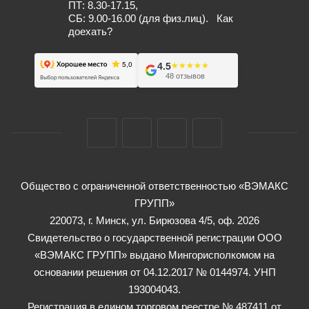
ПТ: 8.30-17.15,
СБ: 9.00-16.00 (для физ.лиц).
Как
доехать?
4.5
★★★★★
★★★★★
48 отзывов
Общество с ограниченной ответственностью «ВЭМАКС
ГРУПП»
220073, г. Минск, ул. Бирюзова 4/5, оф. 2026
Свидетельство о государственной регистрации ООО
«ВЭМАКС ГРУПП» выдано Мингорисполкомом на
основании решения от 04.12.2017 № 0144974. УНП
193004043.
Регистрация в едином торговом реестре № 487411 от