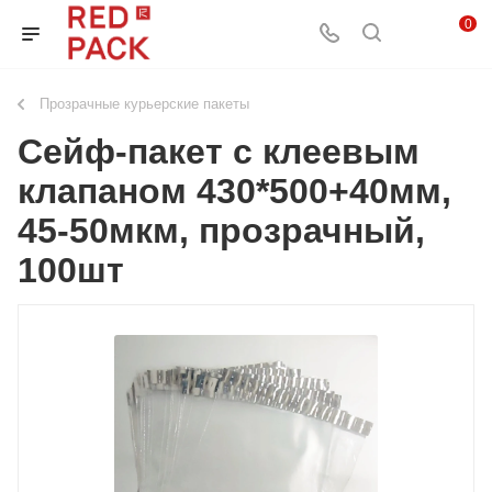
0
Прозрачные курьерские пакеты
Сейф-пакет с клеевым
клапаном 430*500+40мм,
45-50мкм, прозрачный,
100шт