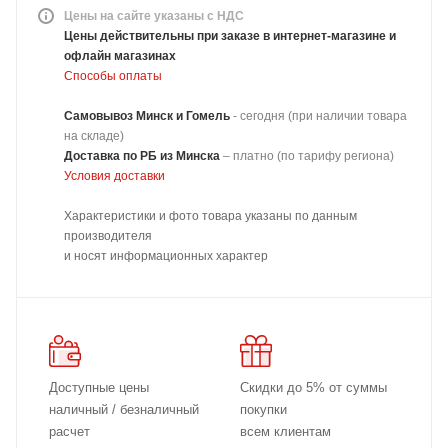
Цены на сайте указаны с НДС
Цены действительны при заказе в интернет-магазине и
офлайн магазинах
Способы оплаты
Самовывоз Минск и Гомель
- сегодня (при наличии товара
на складе)
Доставка
по РБ из Минска
–
платно
(по тарифу региона)
Условия доставки
Характеристики и фото товара указаны по данным
производителя
и носят информационных характер
Доступные цены
Скидки до 5% от суммы
наличный / безналичный
покупки
расчет
всем клиентам