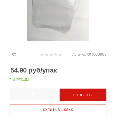
Артикул:
00-00008682
54.90
руб
/упак
В наличии
В КОРЗИНУ
КУПИТЬ В 1 КЛИК