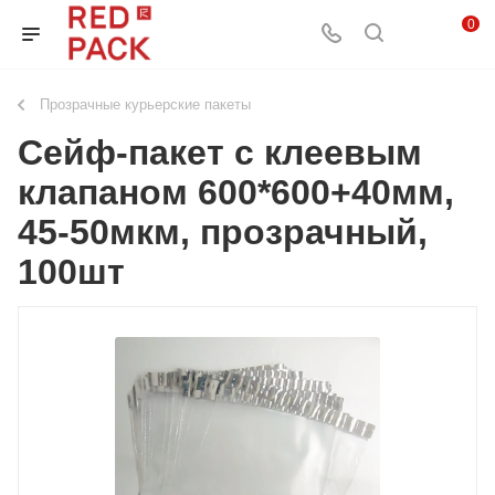
0
Прозрачные курьерские пакеты
Сейф-пакет с клеевым
клапаном 600*600+40мм,
45-50мкм, прозрачный,
100шт