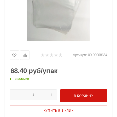
Артикул:
00-00008684
68.40
руб
/упак
В наличии
В КОРЗИНУ
КУПИТЬ В 1 КЛИК