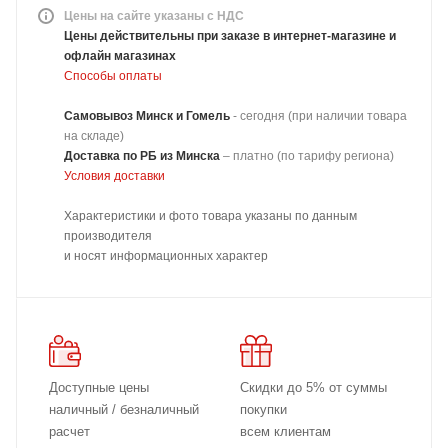
Цены на сайте указаны с НДС
Цены действительны при заказе в интернет-магазине и
офлайн магазинах
Способы оплаты
Самовывоз Минск и Гомель
- сегодня (при наличии товара
на складе)
Доставка
по РБ из Минска
–
платно
(по тарифу региона)
Условия доставки
Характеристики и фото товара указаны по данным
производителя
и носят информационных характер
Доступные цены
Скидки до 5% от суммы
наличный / безналичный
покупки
расчет
всем клиентам