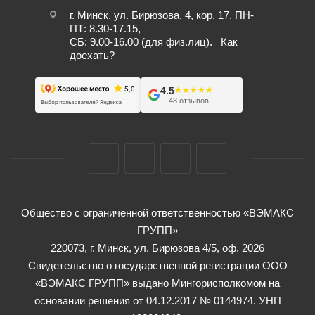
г. Минск, ул. Бирюзова, 4, кор. 17. ПН-
ПТ: 8.30-17.15,
СБ: 9.00-16.00 (для физ.лиц).
Как
доехать?
4.5
★★★★★
★★★★★
48 отзывов
Общество с ограниченной ответственностью «ВЭМАКС
ГРУПП»
220073, г. Минск, ул. Бирюзова 4/5, оф. 2026
Свидетельство о государственной регистрации ООО
«ВЭМАКС ГРУПП» выдано Мингорисполкомом на
основании решения от 04.12.2017 № 0144974. УНП