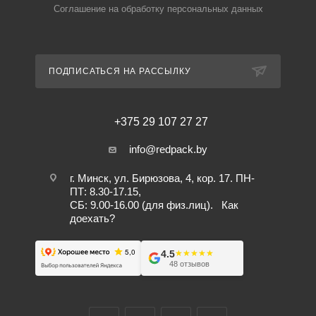
Соглашение на обработку персональных данных
ПОДПИСАТЬСЯ НА РАССЫЛКУ
+375 29 107 27 27
info@redpack.by
г. Минск, ул. Бирюзова, 4, кор. 17. ПН-
ПТ: 8.30-17.15,
СБ: 9.00-16.00 (для физ.лиц).
Как
доехать?
4.5
★★★★★
★★★★★
48 отзывов