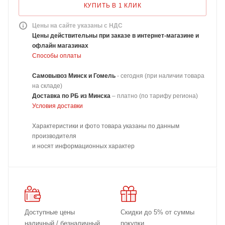
КУПИТЬ В 1 КЛИК
Цены на сайте указаны с НДС
Цены действительны при заказе в интернет-магазине и
офлайн магазинах
Способы оплаты
Самовывоз Минск и Гомель
- сегодня (при наличии товара
на складе)
Доставка
по РБ из Минска
–
платно
(по тарифу региона)
Условия доставки
Характеристики и фото товара указаны по данным
производителя
и носят информационных характер
Доступные цены
Скидки до 5% от суммы
наличный / безналичный
покупки