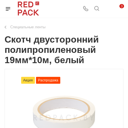
0
Специальные ленты
Скотч двусторонний
полипропиленовый
19мм*10м, белый
Акция
Распродажа