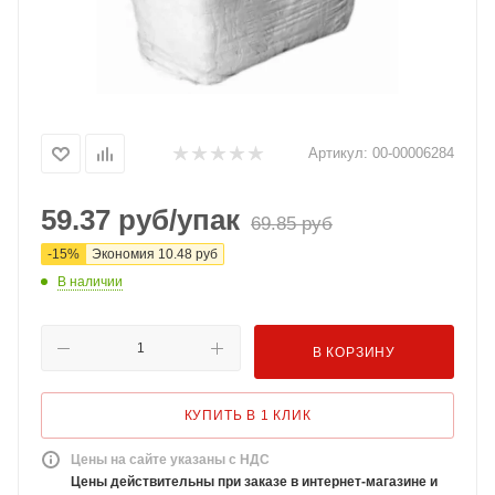
Артикул:
00-00006284
59.37
руб
/упак
69.85
руб
-
15
%
Экономия
10.48
руб
В наличии
В КОРЗИНУ
КУПИТЬ В 1 КЛИК
Цены на сайте указаны с НДС
Цены действительны при заказе в интернет-магазине и