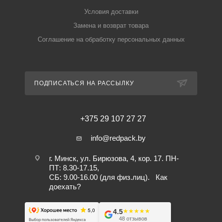
Условия доставки
Замена и возврат товара
Соглашение на обработку персональных данных
ПОДПИСАТЬСЯ НА РАССЫЛКУ
+375 29 107 27 27
info@redpack.by
г. Минск, ул. Бирюзова, 4, кор. 17. ПН-
ПТ: 8.30-17.15,
СБ: 9.00-16.00 (для физ.лиц).
Как
доехать?
4.5
★★★★★
★★★★★
48 отзывов