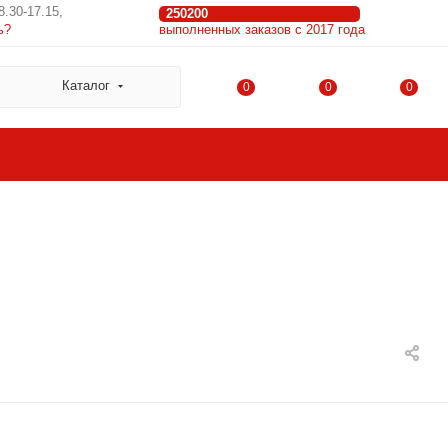
8.30-17.15,
250200
ь?
выполненных заказов с 2017 года
Каталог
0
0
0