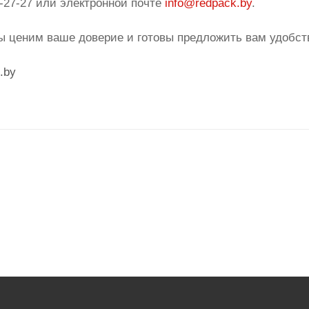
7-27-27 или электронной почте
info@redpack.by
.
ы ценим ваше доверие и готовы предложить вам удобст
.by