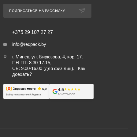
ПОДПИСАТЬСЯ НА РАССЫЛКУ
+375 29 107 27 27
info@redpack.by
г. Минск, ул. Бирюзова, 4, кор. 17.
ПН-ПТ: 8.30-17.15,
СБ: 9.00-16.00 (для физ.лиц).
Как
доехать?
4.5
★★★★★
★★★★★
48 отзывов