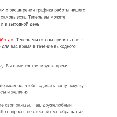
ам о расширении графика работы нашего
 самовывоза. Теперь вы можете
 и в выходной день!
ббота
м
. Теперь мы готовы принять вас
с
е для вас время в течение выходного
ку. Вы сами контролируете время
возможное, чтобы сделать вашу покупку
осы и желания.
е свои заказы. Наш дружелюбный
либо вопросы, не стесняйтесь обращаться