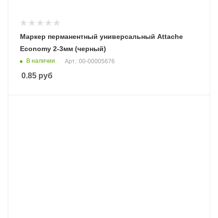
Маркер перманентный универсальный Attache
Economy 2-3мм (черный)
В наличии
Арт.: 00-00005676
0.85
руб