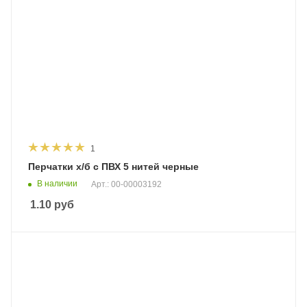
1
Перчатки х/б с ПВХ 5 нитей черные
В наличии
Арт.: 00-00003192
1.10
руб