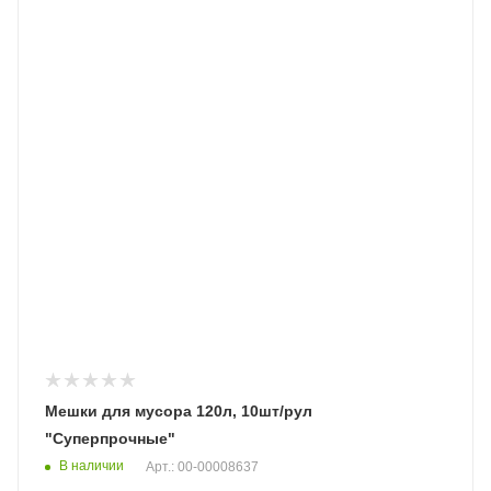
Мешки для мусора 120л, 10шт/рул
"Суперпрочные"
В наличии
Арт.: 00-00008637