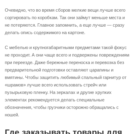
Очевидно, что во время сборов мелкие вещи лучше всего
сортировать по коробкам. Так они займут меньше места и
не потеряются. Главное запомнить, а еще лучше — сразу
делать опись содержимого на картоне.
С мебелью и крупногабаритными предметами такой фокус
не проходит. А они чаще всего и подвержены повреждениям
при переезде. Даже бережные переноска и перевозка без
предварительной подготовки оставляют царапины и
вмятины. Чтобы защитить любимый спальный гарнитур от
«шрамов» лучше всего использовать стрейч или
пузырьковую пленку. На зеркалах и другие хрупких
элементах рекомендуется делать специальные
обозначения, чтобы грузчики осторожно обращались с
ношей.
Где заказывать товары для