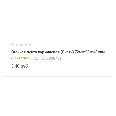
Клейкая лента коричневая (Скотч) 72мм*66м*40мкм
В наличии
Арт.: 00-00008463
3.40
руб