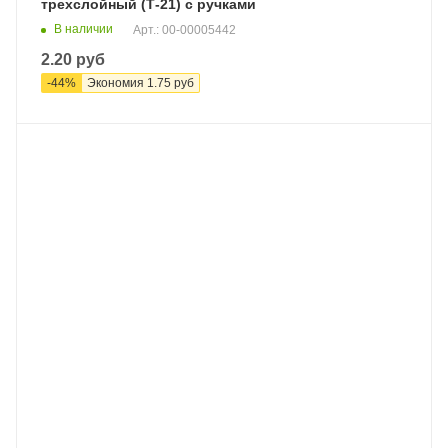
трехслойный (Т-21) с ручками
В наличии
Арт.: 00-00005442
2.20
руб
-
44
%
Экономия
1.75
руб