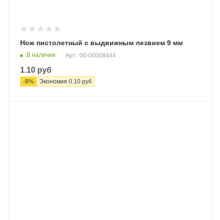
Нож пистолетный с выдвижным лезвием 9 мм
В наличии
Арт.: 00-00008444
1.10
руб
-
8
%
Экономия
0.10
руб