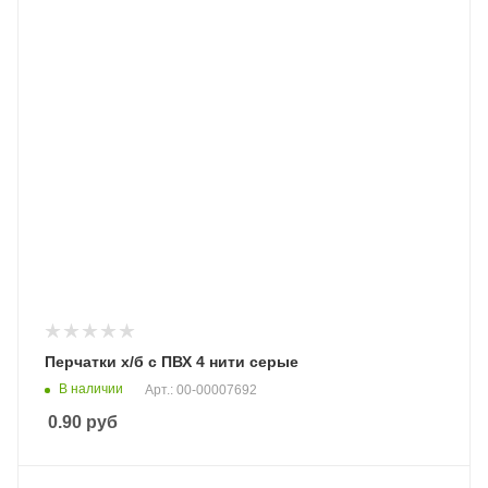
Перчатки х/б с ПВХ 4 нити серые
В наличии
Арт.: 00-00007692
0.90
руб