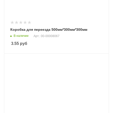
Коробка для переезда 500мм*300мм*300мм
В наличии
Арт.: 00-00008067
3.55
руб