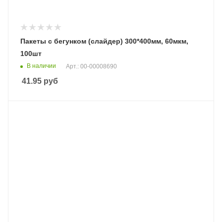
Пакеты c бегунком (слайдер) 300*400мм, 60мкм,
100шт
В наличии
Арт.: 00-00008690
41.95
руб