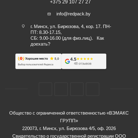
+375 29 107 27 27
info@redpack.by
г. Минск, ул. Бирюзова, 4, кор. 17. ПН-
ПТ: 8.30-17.15,
СБ: 9.00-16.00 (для физ.лиц).
Как
доехать?
4.5
★★★★★
★★★★★
48 отзывов
Общество с ограниченной ответственностью «ВЭМАКС
ГРУПП»
220073, г. Минск, ул. Бирюзова 4/5, оф. 2026
Свидетельство о государственной регистрации ООО