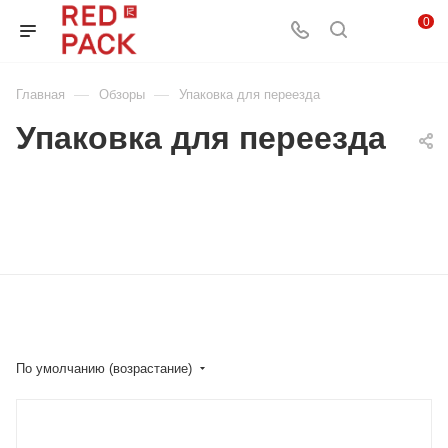
0
—
—
Главная
Обзоры
Упаковка для переезда
Упаковка для переезда
По умолчанию (возрастание)