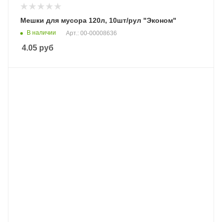
Мешки для мусора 120л, 10шт/рул "Эконом"
В наличии
Арт.: 00-00008636
4.05
руб