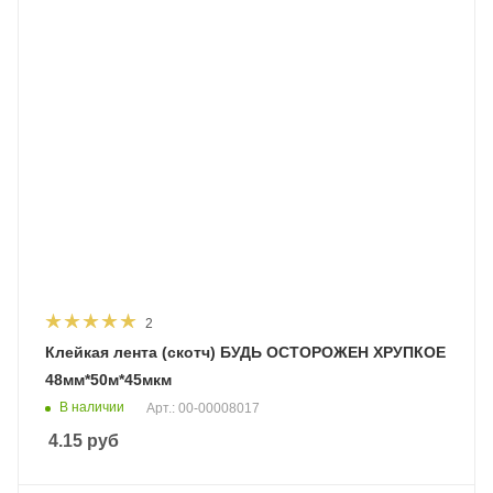
2
Клейкая лента (скотч) БУДЬ ОСТОРОЖЕН ХРУПКОЕ
48мм*50м*45мкм
В наличии
Арт.: 00-00008017
4.15
руб