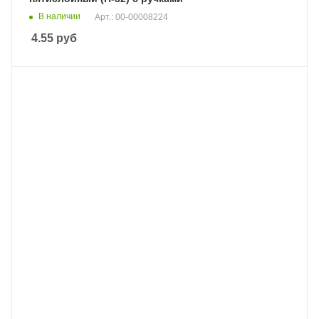
В наличии
Арт.: 00-00008224
4.55
руб