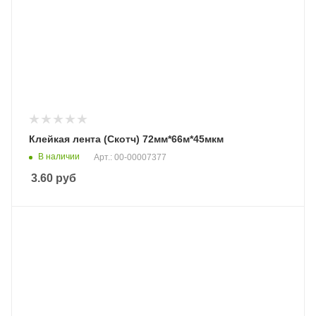
Клейкая лента (Скотч) 72мм*66м*45мкм
В наличии
Арт.: 00-00007377
3.60
руб