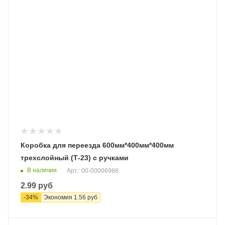
Коробка для переезда 600мм*400мм*400мм
трехслойный (Т-23) с ручками
В наличии
Арт.: 00-00006988
2.99
руб
-
34
%
Экономия
1.56
руб