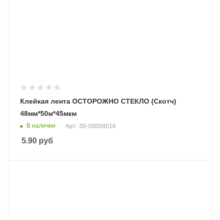
Клейкая лента ОСТОРОЖНО СТЕКЛО (Скотч)
48мм*50м*45мкм
В наличии
Арт.: 00-00008018
5.90
руб