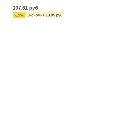
107.61
руб
-
15
%
Экономия
18.99
руб