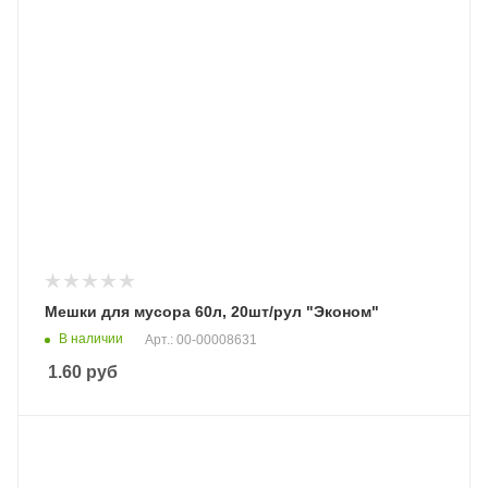
Мешки для мусора 60л, 20шт/рул "Эконом"
В наличии
Арт.: 00-00008631
1.60
руб