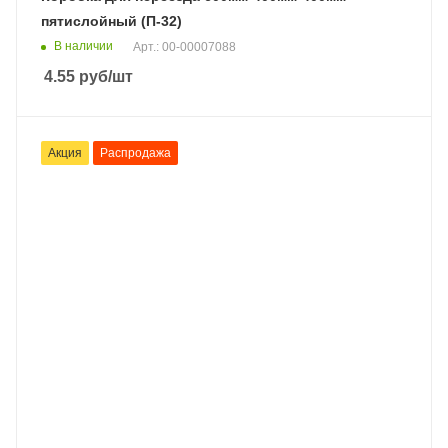
пятислойный (П-32)
В наличии
Арт.: 00-00007088
4.55
руб
/шт
Акция
Распродажа