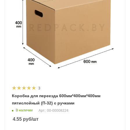
3
Коробка для переезда 600мм*400мм*400мм
пятислойный (П-32) с ручками
В наличии
Арт.: 00-00008224
4.55
руб
/шт