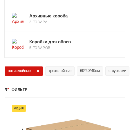
Архивные короба
3 ТОВАРА
Коробки для обоев
5 ТОВАРОВ
пятислойные
трехслойные
60*40*40см
с ручками
ФИЛЬТР
Акция