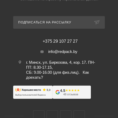
ПОДПИСАТЬСЯ НА РАССЫЛКУ
+375 29 107 27 27
info@redpack.by
г. Минск, ул. Бирюзова, 4, кор. 17. ПН-
ПТ: 8.30-17.15,
СБ: 9.00-16.00 (для физ.лиц).
Как
доехать?
4.5
★★★★★
★★★★★
48 отзывов