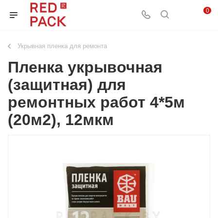
0
Укрывная пленка для ремонта
Пленка укрывочная
(защитная) для
ремонтных работ 4*5м
(20м2), 12мкм