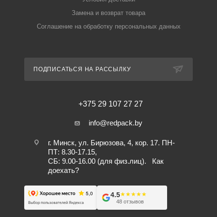
Замена и возврат товара
Соглашение на обработку персональных данных
ПОДПИСАТЬСЯ НА РАССЫЛКУ
+375 29 107 27 27
info@redpack.by
г. Минск, ул. Бирюзова, 4, кор. 17. ПН-
ПТ: 8.30-17.15,
СБ: 9.00-16.00 (для физ.лиц).
Как
доехать?
4.5
★★★★★
★★★★★
48 отзывов