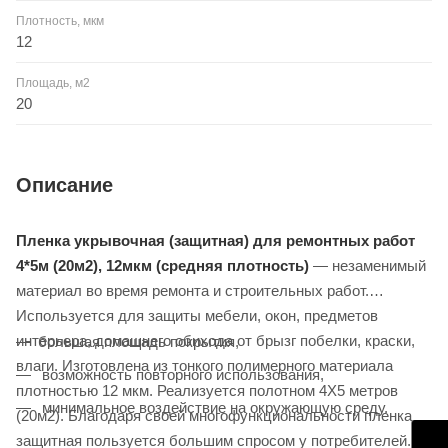
Плотность, мкм
12
Площадь, м2
20
Описание
Пленка укрывочная (защитная) для ремонтных работ
4*5м (20м2), 12мкм (средняя плотность)
— незаменимый
материал во время ремонта и строительных работ.
Используется для защиты мебели, окон, предметов
интерьера, домашнего обихода от брызг побелки, краски,
большая площадь покрытия,
влаги. Изготовлена из тонкого полимерного материала
возможность повторного использования,
плотностью 12 мкм. Реализуется полотном 4Х5 метров
минимальное воздействие на окружающую среду.
(20м2). Благодаря своей многофункциональности пленка
защитная пользуется большим спросом у потребителей.