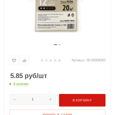
Артикул:
00-00009283
5.85
руб
/шт
В наличии
В КОРЗИНУ