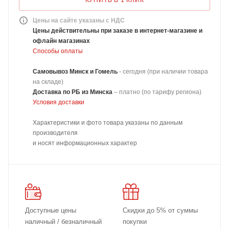
КУПИТЬ В 1 КЛИК
Цены на сайте указаны с НДС
Цены действительны при заказе в интернет-магазине и
офлайн магазинах
Способы оплаты
Самовывоз Минск и Гомель
- сегодня (при наличии товара
на складе)
Доставка
по РБ из Минска
–
платно
(по тарифу региона)
Условия доставки
Характеристики и фото товара указаны по данным
производителя
и носят информационных характер
Доступные цены
Скидки до 5% от суммы
наличный / безналичный
покупки