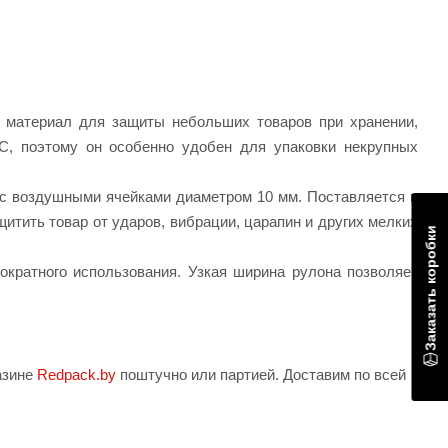
 материал для защиты небольших товаров при хранении,
IC, поэтому он особенно удобен для упаковки некрупных
я с воздушными ячейками диаметром 10 мм. Поставляется в
итить товар от ударов, вибрации, царапин и других мелких
Заказать коробки
ократного использования. Узкая ширина рулона позволяет
азине
Redpack.by
поштучно или партией. Доставим по всей