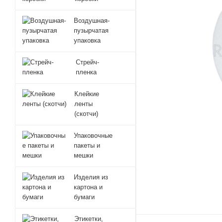
Воздушная-
пузырчатая
упаковка
Стрейч-
пленка
Клейкие
ленты
(скотчи)
Упаковочные
пакеты и
мешки
Изделия из
картона и
бумаги
Этикетки,