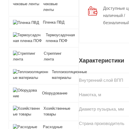
чековые
Доступные 
ленты
наличный /
Пленка ПВД
безналичный
Термоусадочная
пленка ПОФ
Стреппинг
лента
Характеристики
Теплоизоляционные
материалы
Внутренний слой ВПП
Оборудование
Намотка, м
Хозяйственные
Диаметр пузырька, мм
товары
Страна производитель
Расходные