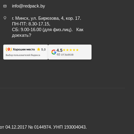
info@redpack.by
г. Минск, ул. Бирюзова, 4, кор. 17.
ПН-ПТ: 8.30-17.15,
СБ: 9.00-16.00 (для физ.лиц).
Как
доехать?
4.5
★★★★★
★★★★★
48 отзывов
 04.12.2017 № 0144974. УНП 193004043.