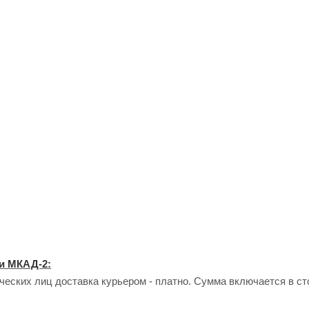
и МКАД-2:
еских лиц доставка курьером - платно. Сумма включается в сто