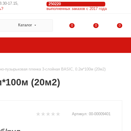
8.30-17.15,
250220
ь?
выполненных заказов с 2017 года
Каталог
0
0
0
о-пузырьковая пленка 3-слойная BASIC, 0.2м*100м (20м2)
*100м (20м2)
Артикул:
00-00009401